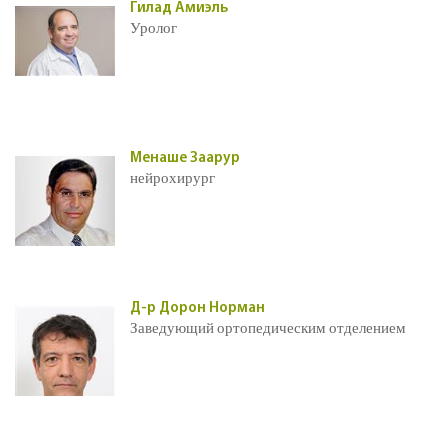
Гилад Амиэль
Уролог
Менаше Заарур
нейрохирург
Д-р Дорон Норман
Заведующий ортопедическим отделением