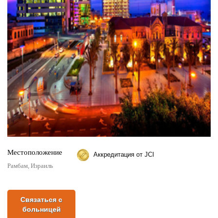
Местоположение
Аккредитация от JCI
Рамбам, Израиль
Связаться с
больницей