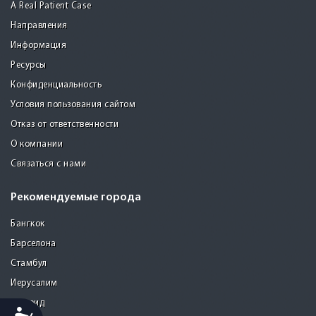
A Real Patient Case
Направления
Информация
Ресурсы
Конфиденциальность
Условия пользования сайтом
Отказ от ответственности
О компании
Связаться с нами
Рекомендуемые города
Бангкок
Барселона
Стамбул
Иерусалим
Мадрид
Accessibility