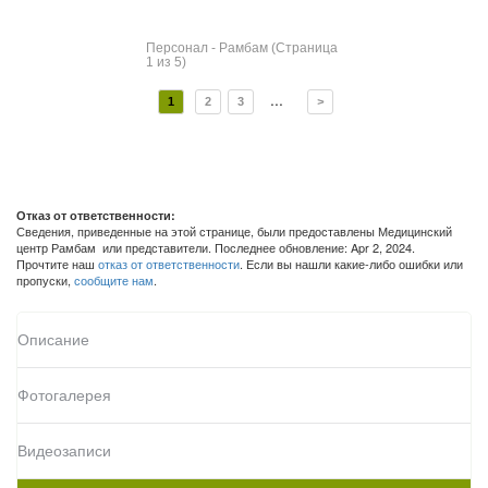
Персонал - Рамбам (Страница
1 из 5)
...
1
2
3
>
Отказ от ответственности:
Сведения, приведенные на этой странице, были предоставлены Медицинский
центр Рамбам или представители. Последнее обновление: Apr 2, 2024.
Прочтите наш
отказ от ответственности
. Если вы нашли какие-либо ошибки или
пропуски,
сообщите нам
.
Описание
Фотогалерея
Видеозаписи