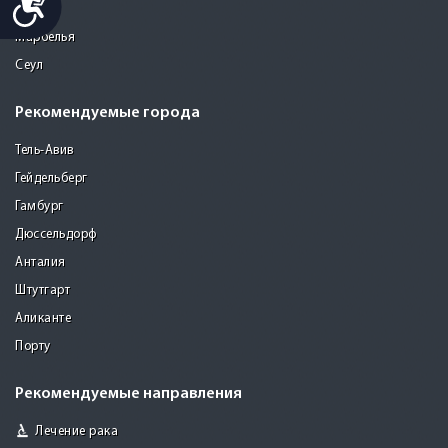
Малага
Марбелья
Сеул
Рекомендуемые города
Тель-Авив
Гейдельберг
Гамбург
Дюссельдорф
Анталия
Штутгарт
Аликанте
Порту
Рекомендуемые направления
Лечение рака