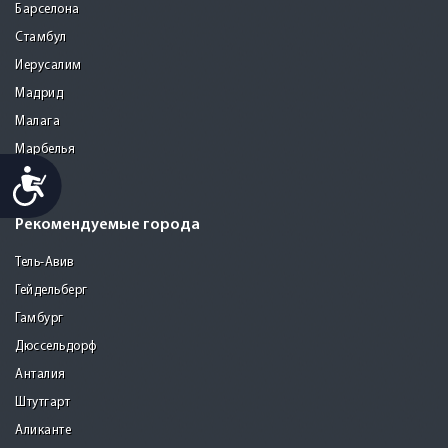
Барселона
Стамбул
Иерусалим
Мадрид
Малага
Марбелья
Accessibility
Сеул
Рекомендуемые города
Тель-Авив
Гейдельберг
Гамбург
Дюссельдорф
Анталия
Штутгарт
Аликанте