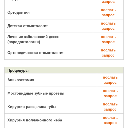
запрос
послать
Ортодонтия
запрос
послать
Детская стоматология
запрос
Лечение заболеваний десен
послать
(пародонтология)
запрос
послать
Ортопедическая стоматология
запрос
Процедуры
послать
Апикоэктомия
запрос
послать
Мостовидные зубные протезы
запрос
послать
Хирургия расщелина губы
запрос
послать
Хирургия волчаночного неба
запрос