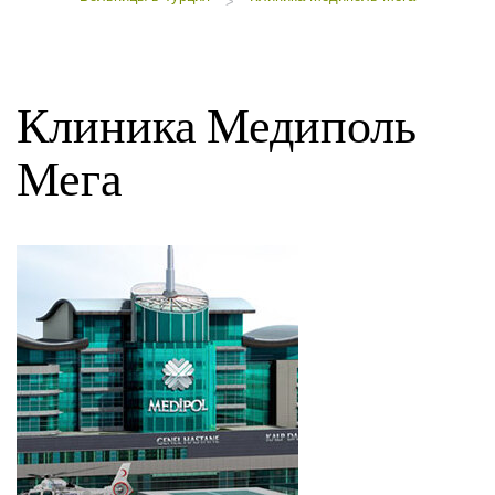
>
Клиника Медиполь
Мега