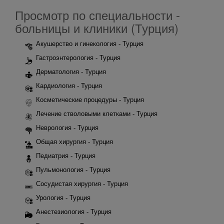
Просмотр по специальности -
больницы и клиники (Турция)
Акушерство и гинекология - Турция
Гастроэнтерология - Турция
Дерматология - Турция
Кардиология - Турция
Косметические процедуры - Турция
Лечение стволовыми клетками - Турция
Неврология - Турция
Общая хирургия - Турция
Педиатрия - Турция
Пульмонология - Турция
Сосудистая хирургия - Турция
Урология - Турция
Анестезиология - Турция