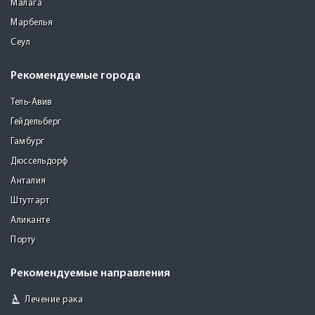
Малага
Марбелья
Сеул
Рекомендуемые города
Тель-Авив
Гейдельберг
Гамбург
Дюссельдорф
Анталия
Штутгарт
Аликанте
Порту
Рекомендуемые направления
Лечение рака